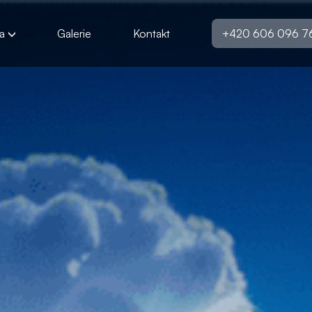
a
Galerie
Kontakt
+420 606 096 7